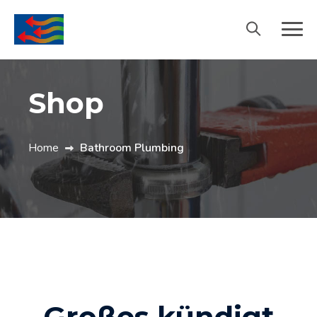
Shop
Home
Bathroom Plumbing
Großes kündigt