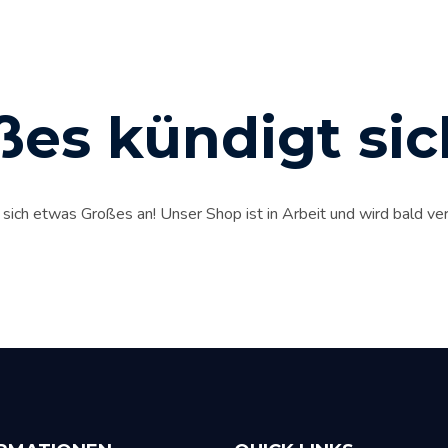
ßes kündigt sic
 sich etwas Großes an! Unser Shop ist in Arbeit und wird bald verö