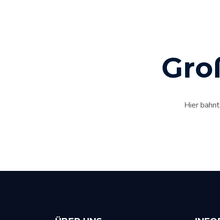
Gro
Hier bahnt