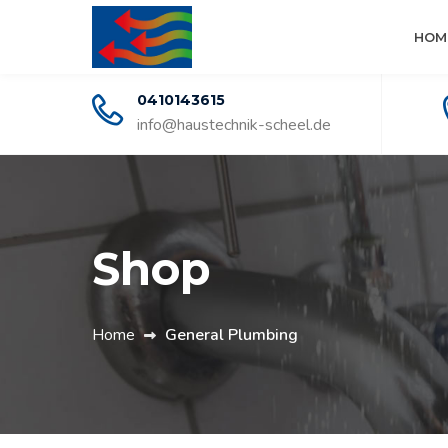
HOM
0410143615
info@haustechnik-scheel.de
Shop
Home
General Plumbing