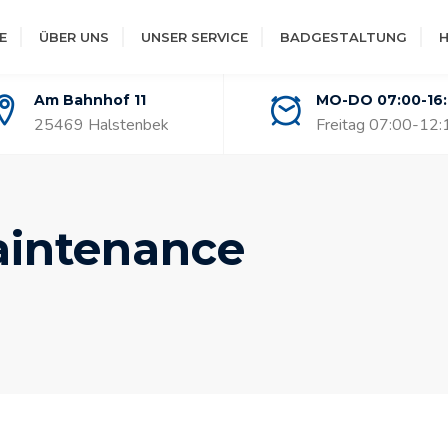
E
ÜBER UNS
UNSER SERVICE
BADGESTALTUNG
H
Am Bahnhof 11
MO-DO 07:00-16
25469 Halstenbek
Freitag 07:00-12:
intenance