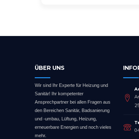
ÜBER UNS
INFO
Wir sind Ihr Experte für Heizung und
A
Sanitär! Ihr kompetenter
A
Ansprechpartner bei allen Fragen aus
2
den Bereichen Sanitär, Badsanierung
und -umbau, Lüftung, Heizung,
T
erneuerbare Energien und noch vieles
0
mehr.