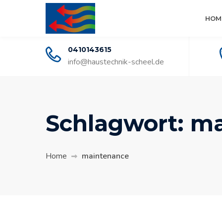
HOM
0410143615
info@haustechnik-scheel.de
Schlagwort:
ma
Home
maintenance