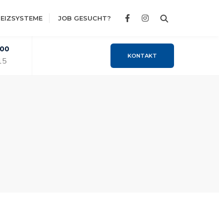
EIZSYSTEME
JOB GESUCHT?
:00
KONTAKT
15