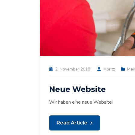
2. November 2018
Moritz
Mai
Neue Website
Wir haben eine neue Website!
Read Article