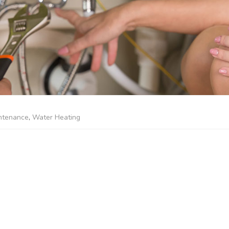
ntenance
,
Water Heating