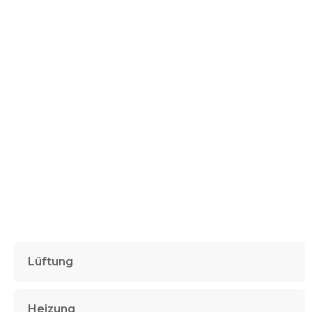
Lüftung
Heizung