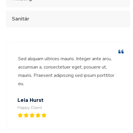
Sanitär
Sed aliquam ultrices mauris. Integer ante arcu,
accumsan a, consectetuer eget, posuere ut,
mauris. Praesent adipiscing sed ipsum porttitor
eu.
Leia Hurst
Happy Client