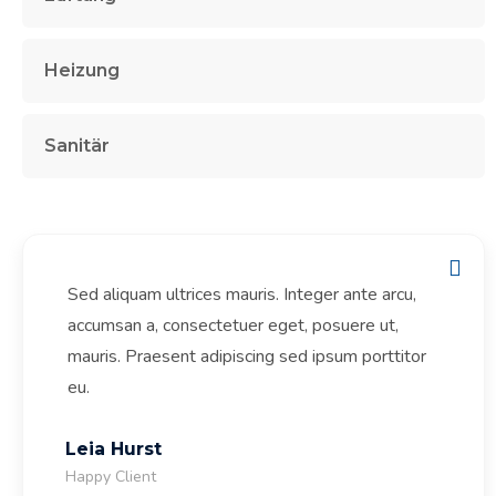
Heizung
Sanitär
Sed aliquam ultrices mauris. Integer ante arcu,
accumsan a, consectetuer eget, posuere ut,
mauris. Praesent adipiscing sed ipsum porttitor
eu.
Leia Hurst
Happy Client